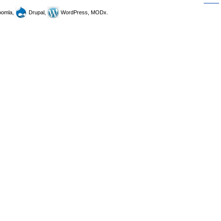
omla,
Drupal,
WordPress, MODx.