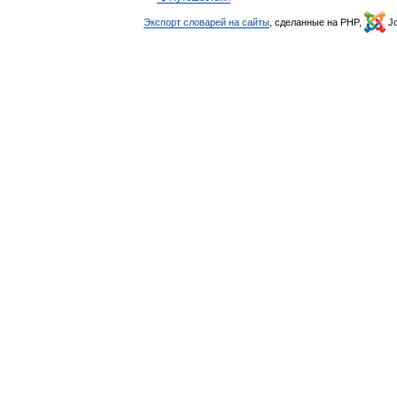
Экспорт словарей на сайты
, сделанные на PHP,
Jo